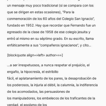
un mensaje muy poco tradicional (si se compara con los
que se dirigen en estas ocasiones), “Para la
conmemoración de los 60 años del Colegio San Ignacio”,
fundado en 1952. Hay que recordar que Fernando fue un
egresado de la clase de 1958 de ese colegio jesuita y
entró al mismo en su séptimo grado. En su escrito, llama
enfáticamente a sus “compañeros ignacianos”, y cito…
[blockquote align=»left» author=»»]
…a ser irrespetuosos, a nunca respetar el prejuicio, el
engaño, la hipocresía, el estribillo
fácil, el aplatanamiento de los pares, la desaprobación de
los poderosos, la injuria al débil, la calumnia, la indiferencia
de los acomodados, las persuasiones de
los manipuladores, los embelecos de los traficantes de la
verdad, el egoísmo de los