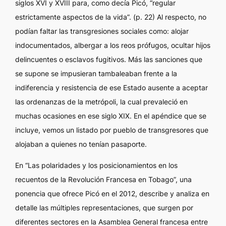
siglos XVI y XVIII para, como decía Picó, “regular
estrictamente aspectos de la vida”. (p. 22) Al respecto, no
podían faltar las transgresiones sociales como: alojar
indocumentados, albergar a los reos prófugos, ocultar hijos
delincuentes o esclavos fugitivos. Más las sanciones que
se supone se impusieran tambaleaban frente a la
indiferencia y resistencia de ese Estado ausente a aceptar
las ordenanzas de la metrópoli, la cual prevaleció en
muchas ocasiones en ese siglo XIX. En el apéndice que se
incluye, vemos un listado por pueblo de transgresores que
alojaban a quienes no tenían pasaporte.
En “Las polaridades y los posicionamientos en los
recuentos de la Revolución Francesa en Tobago”, una
ponencia que ofrece Picó en el 2012, describe y analiza en
detalle las múltiples representaciones, que surgen por
diferentes sectores en la Asamblea General francesa entre