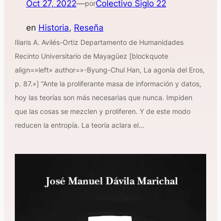
Oct 27, 2022
—
Colectivo Siglo 22
por
en
Historia
, 
Reseña
Iliaris A. Avilés-Ortiz Departamento de Humanidades
Recinto Universitario de Mayagüez [blockquote
align=»left» author=»-Byung-Chul Han, La agonía del Eros,
p. 87.»] “Ante la proliferante masa de información y datos,
hoy las teorías son más necesarias que nunca. Impiden
que las cosas se mezclen y proliferen. Y de este modo
reducen la entropía. La teoría aclara el…