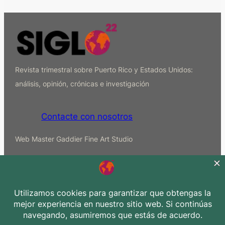
Revista trimestral sobre Puerto Rico y Estados Unidos:
análisis, opinión, crónicas e investigación
Contacte con nosotros
Web Master Gaddier Fine Art Studio
Archivos
A