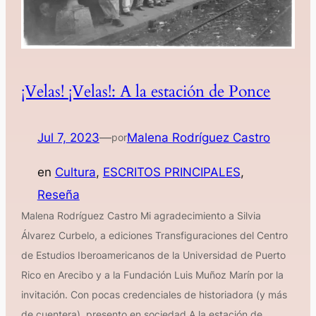
¡Velas! ¡Velas!: A la estación de Ponce
Jul 7, 2023
—
Malena Rodríguez Castro
por
en
Cultura
, 
ESCRITOS PRINCIPALES
, 
Reseña
Malena Rodríguez Castro Mi agradecimiento a Silvia
Álvarez Curbelo, a ediciones Transfiguraciones del Centro
de Estudios Iberoamericanos de la Universidad de Puerto
Rico en Arecibo y a la Fundación Luis Muñoz Marín por la
invitación. Con pocas credenciales de historiadora (y más
de cuentera), presento en sociedad A la estación de