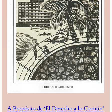
A Propósito de ‘El Derecho a lo Común’