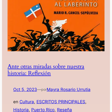
Ante otras miradas sobre nuestra
historia: Reflexión
Oct 5, 2023
—
Mayra Rosario Urrutia
por
en
Cultura
, 
ESCRITOS PRINCIPALES
, 
Historia
, 
Puerto Rico
, 
Reseña