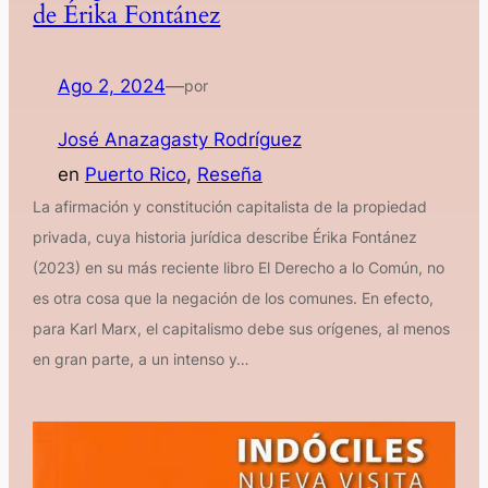
de Érika Fontánez
Ago 2, 2024
—
por
José Anazagasty Rodríguez
en
Puerto Rico
, 
Reseña
La afirmación y constitución capitalista de la propiedad
privada, cuya historia jurídica describe Érika Fontánez
(2023) en su más reciente libro El Derecho a lo Común, no
es otra cosa que la negación de los comunes. En efecto,
para Karl Marx, el capitalismo debe sus orígenes, al menos
en gran parte, a un intenso y…