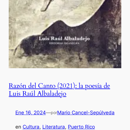
Razón del Canto (2021): la poesía de
Luis Raúl Albaladejo
Ene 16, 2024
—
Mario Cancel-Sepúlveda
por
en
Cultura
, 
Literatura
, 
Puerto Rico