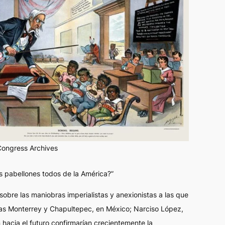
Congress Archives
s pabellones todos de la América?”
 sobre las maniobras imperialistas y anexionistas a las que
las Monterrey y Chapultepec, en México; Narciso López,
hacia el futuro confirmarían crecientemente la