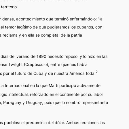
erritorio.
unidense, acontecimiento que terminó enfermándolo: “la
o el temor legítimo de que pudiéramos los cubanos, con
 reclama y en ella se completa, de la patria
ías del verano de 1890 necesitó reposo, y lo hizo en las
nse Twilight (Crepúsculo), entre quienes había
2
s por el futuro de Cuba y de nuestra América toda.
a Internacional en la que Martí participó activamente.
gio intelectual, reforzado en el continente por su labor
na, Paraguay y Uruguay, país que lo nombró representante
 pueblos: el predominio del dólar. Ambas reuniones las