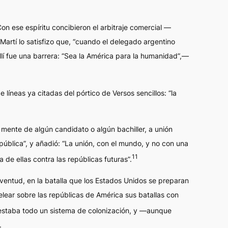
on ese espíritu concibieron el arbitraje comercial —
Martí lo satisfizo que, “cuando el delegado argentino
allí fue una barrera: “Sea la América para la humanidad”,—
e líneas ya citadas del pórtico de
Versos sencillos
: “la
a mente de algún candidato o algún bachiller, a unión
epública”, y añadió: “La unión, con el mundo, y no con una
11
a de ellas contra las repúblicas futuras”.
uventud, en la batalla que los Estados Unidos se preparan
elear sobre las repúblicas de América sus batallas con
gestaba todo un
sistema de colonización
, y —aunque
.