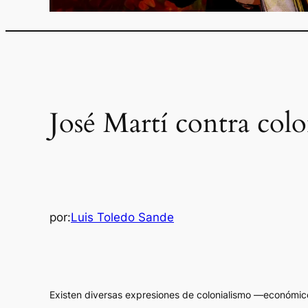
José Martí contra colo
por:
Luis Toledo Sande
E
xisten diversas expresiones de colonialismo —económico,