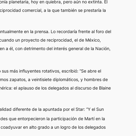
nía planetaria, hoy en quiebra, pero aún no extinta. El
ciprocidad comercial, a la que también se prestaría la
ntualmente en la prensa. Lo recordaría frente al foro del
 cuando un proyecto de reciprocidad, el de México,
 a él, con detrimento del interés general de la Nación,
us más influyentes rotativos, escribió: “Se abre el
cemos zapatos, a veintisiete diplomáticos, y hombres de
mérica: el aplauso de los delegados al discurso de Blaine
realidad diferente de la apuntada por el
Star
: “Y el
Sun
tades que entorpecieron la participación de Martí en la
dió coadyuvar en alto grado a un logro de los delegados