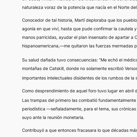
naturaleza voraz de la potencia que nacía en el Norte del
Conocedor de tal historia, Martí deploraba que los puebl
agonía en que viví, hasta que pude confirmar la cautela 
manos parricidas, ayudar el plan insensato de apartar a C
hispanoamericana,—me quitaron las fuerzas mermadas por
Su salud dañada tuvo consecuencias: “Me echó el médico 
montañas de Catskill, donde no solamente escribió
Versos
importantes intelectuales disidentes de los rumbos de la
Como desprendimiento de aquel foro tuvo lugar en abril d
Las trampas del primero las combatió fundamentalmente e
periodística —señaladamente, para el tema, sus crónicas
suyo ante la reunión monetaria.
Contribuyó a que entonces fracasara lo que décadas más 