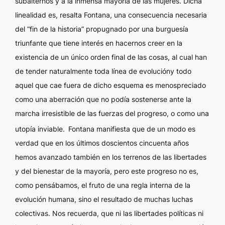
subalternos y a la inmensa mayoría de las mujeres. Dicha
linealidad es, resalta Fontana, una consecuencia necesaria
del “fin de la historia” propugnado por una burguesía
triunfante que tiene interés en hacernos creer en la
existencia de un único orden final de las cosas, al cual han
de tender naturalmente toda línea de evolucióny todo
aquel que cae fuera de dicho esquema es menospreciado
como una aberración que no podía sostenerse ante la
marcha irresistible de las fuerzas del progreso, o como una
utopía inviable.
Fontana manifiesta que de un modo es
verdad que en los últimos doscientos cincuenta años
hemos avanzado también en los terrenos de las libertades
y del bienestar de la mayoría, pero este progreso no es,
como pensábamos, el fruto de una regla interna de la
evolución humana, sino el resultado de muchas luchas
colectivas. Nos recuerda, que ni las libertades políticas ni