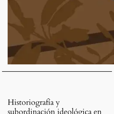
Historiografía y
subordinación ideológica en