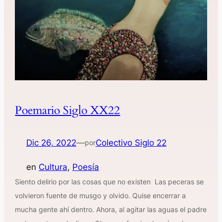
Poemario Siglo XX22
Dic 26, 2022
—
Colectivo Siglo 22
por
en
Cultura
, 
Poesía
Siento delirio por las cosas que no existen Las peceras se
volvieron fuente de musgo y olvido. Quise encerrar a
mucha gente ahí dentro. Ahora, al agitar las aguas el padre