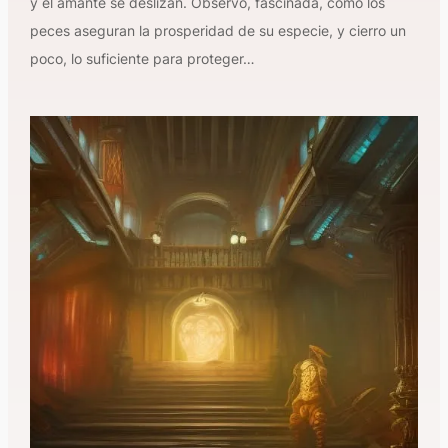
y el amante se deslizan. Observo, fascinada, cómo los
peces aseguran la prosperidad de su especie, y cierro un
poco, lo suficiente para proteger…