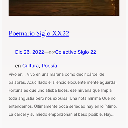
Poemario Siglo XX22
Dic 26, 2022
—
Colectivo Siglo 22
por
en
Cultura
, 
Poesía
Vivo en… Vivo en una maraña como decir cárcel de
palabras. Acuclillado el silencio elocuente mente aguarda.
Fortuna es que uno atisba luces, ese nirvana que limpia
toda angustia pero nos expulsa. Una nota mínima Que no
entendemos, Últimamente poca seriedad hay en lo íntimo,
La cárcel y su miedo emponzoñan el beso posible. Hay…