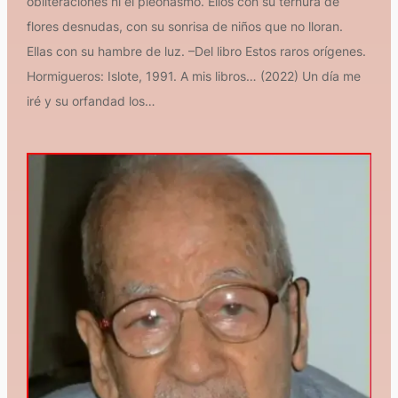
obliteraciones ni el pleonasmo. Ellos con su ternura de
flores desnudas, con su sonrisa de niños que no lloran.
Ellas con su hambre de luz. –Del libro Estos raros orígenes.
Hormigueros: Islote, 1991. A mis libros… (2022) Un día me
iré y su orfandad los…