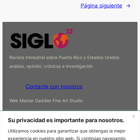
Página siguiente
→
Revista trimestral sobre Puerto Rico y Estados Unidos:
análisis, opinión, crónicas e investigación
Contacte con nosotros
Web Master Gaddier Fine Art Studio
Archivos
Su privacidad es importante para nosotros.
Utilizamos cookies para garantizar que obtengas la mejor
experiencia en nuestro sitio web. Si continúas navegando,