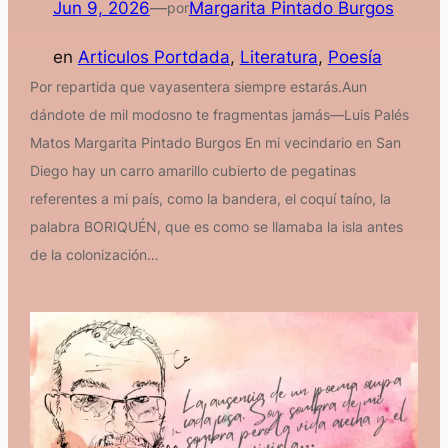
Jun 9, 2026
—
Margarita Pintado Burgos
por
en
Articulos Portdada
, 
Literatura
, 
Poesía
Por repartida que vayasentera siempre estarás.Aun
dándote de mil modosno te fragmentas jamás—Luis Palés
Matos Margarita Pintado Burgos En mi vecindario en San
Diego hay un carro amarillo cubierto de pegatinas
referentes a mi país, como la bandera, el coquí taíno, la
palabra BORIQUÉN, que es como se llamaba la isla antes
de la colonización…