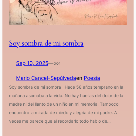
Soy sombra de mi sombra
Sep 10, 2025
—
por
Mario Cancel-Sepúlveda
en
Poesía
Soy sombra de mi sombra Hace 58 años temprano en la
mañana asomaba a la vida. No hay huellas del dolor de la
madre ni del llanto de un niño en mi memoria. Tampoco
encuentro la mirada de miedo y alegría de mi padre. A
veces me parece que al recordarlo todo hablo de…