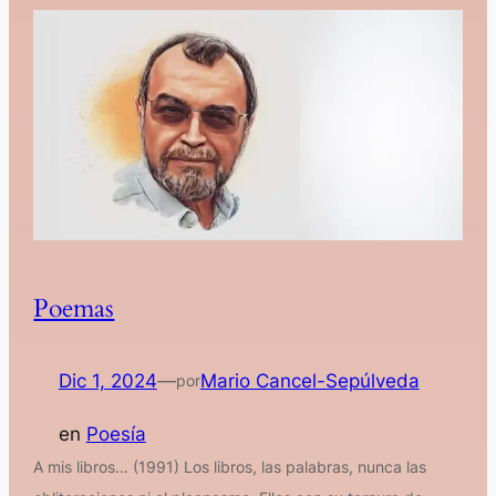
Poemas
Dic 1, 2024
—
Mario Cancel-Sepúlveda
por
en
Poesía
A mis libros… (1991) Los libros, las palabras, nunca las