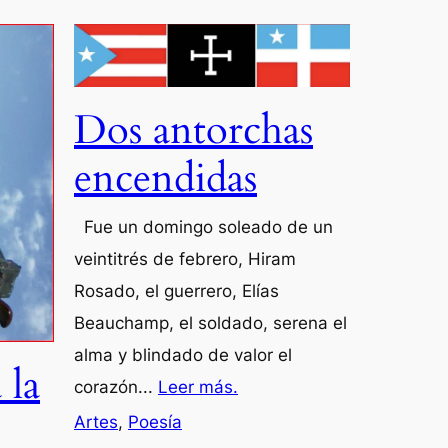
Dos antorchas
encendidas
Fue un domingo soleado de un
veintitrés de febrero, Hiram
Rosado, el guerrero, Elías
Beauchamp, el soldado, serena el
alma y blindado de valor el
 la
corazón...
Leer más.
Artes
,
Poesía