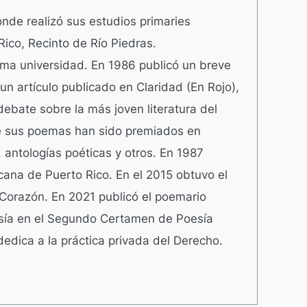
nde realizó sus estudios primaries
ico, Recinto de Río Piedras.
sma universidad. En 1986 publicó un breve
un artículo publicado en Claridad (En Rojo),
ebate sobre la más joven literatura del
e sus poemas han sido premiados en
 antologías poéticas y otros. En 1987
cana de Puerto Rico. En el 2015 obtuvo el
 Corazón. En 2021 publicó el poemario
oesía en el Segundo Certamen de Poesía
edica a la práctica privada del Derecho.