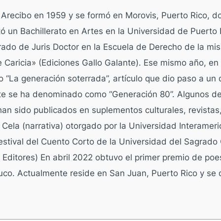
 Arecibo en 1959 y se formó en Morovis, Puerto Rico, do
 un Bachillerato en Artes en la Universidad de Puerto R
rado de Juris Doctor en la Escuela de Derecho de la mi
e Caricia» (Ediciones Gallo Galante). Ese mismo año, en 
“La generación soterrada”, artículo que dio paso a un d
e se ha denominado como “Generación 80”. Algunos d
an sido publicados en suplementos culturales, revistas,
Cela (narrativa) otorgado por la Universidad Interameri
estival del Cuento Corto de la Universidad del Sagrado
a Editores) En abril 2022 obtuvo el primer premio de p
co. Actualmente reside en San Juan, Puerto Rico y se d