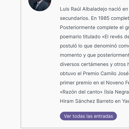
Luis Raúl Albaladejo nació en
secundarios. En 1985 completó
Posteriormente complete el g
poemario titulado «El revés d
postuló lo que denominó como 
momento y que posteriorment
diversos certámenes y otros h
obtuvo el Premio Camilo José 
primer premio en el Noveno F
«Razón del canto» (Isla Negr
Hiram Sánchez Barreto en Yau
Ver todas las entradas