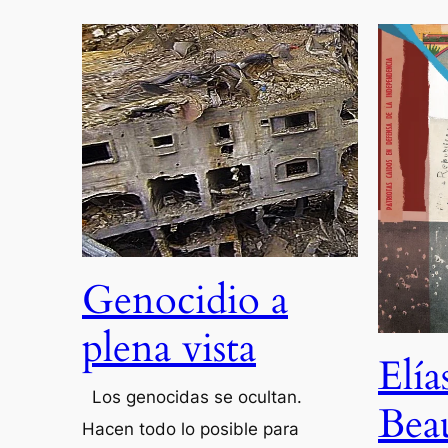
Genocidio a
plena vista
Elía
Los genocidas se ocultan.
Bea
Hacen todo lo posible para