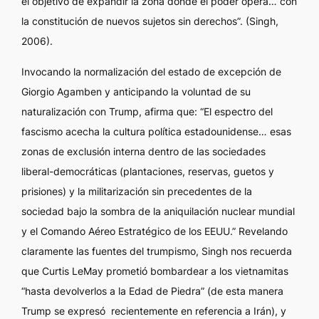
el objetivo de expandir la zona donde el poder opera… con
la constitución de nuevos sujetos sin derechos”. (Singh,
2006).
Invocando la normalización del estado de excepción de
Giorgio Agamben y anticipando la voluntad de su
naturalización con Trump, afirma que: “El espectro del
fascismo acecha la cultura política estadounidense… esas
zonas de exclusión interna dentro de las sociedades
liberal-democráticas (plantaciones, reservas, guetos y
prisiones) y la militarización sin precedentes de la
sociedad bajo la sombra de la aniquilación nuclear mundial
y el Comando Aéreo Estratégico de los EEUU.” Revelando
claramente las fuentes del trumpismo, Singh nos recuerda
que Curtis LeMay prometió bombardear a los vietnamitas
“hasta devolverlos a la Edad de Piedra” (de esta manera
Trump se expresó recientemente en referencia a Irán), y