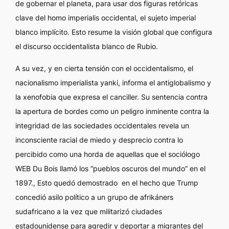
de gobernar el planeta, para usar dos figuras retóricas
clave del
homo imperialis
occidental, el sujeto imperial
blanco implícito. Esto resume la visión global que configura
el discurso occidentalista blanco de Rubio.
A su vez, y en cierta tensión con el occidentalismo, el
nacionalismo imperialista yanki, informa el antiglobalismo y
la xenofobia que expresa el canciller. Su sentencia contra
la apertura de bordes como un peligro inminente contra la
integridad de las sociedades occidentales revela un
inconsciente racial de miedo y desprecio contra lo
percibido como una horda de aquellas que el sociólogo
WEB Du Bois llamó los “pueblos oscuros del mundo” en el
1897., Esto quedó demostrado en el hecho que Trump
concedió asilo político a un grupo de afrikáners
sudafricano a la vez que militarizó ciudades
estadounidense para agredir y deportar a migrantes del