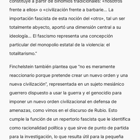
constituye a partir de binomios tradicionales: «nosotros
frente a ellos» o «civilización frente a barbarie… La
importación fascista de esta noción del «otro», tal un ser
totalmente abyecto, aportó una dimensión central a su
ideología… El fascismo representa una concepción
particular del monopolio estatal de la violencia: el
totalitarismo.”
Finchelstein también plantea que “no es meramente
reaccionario porque pretende crear un nuevo orden y una
nueva civilización”, representada en un sujeto mesiánico
guerrero dispuesto a usar la guerra y el genocidio para
imponer un nuevo orden civilizacional en defensa de
amenazas, como vimos en el discurso de Rubio. Esto
cumple la función de un repertorio fascista que le identifica
como racionalidad política y que sirve de punto de partida
para la investigación, lo que resulta útil para la pequeña