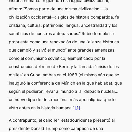
historia humana.” Siguiendo esa lógica civilizacional,
afirmó: “Somos parte de una misma civilización —la
civilización occidental—: siglos de historia compartida, fe
cristiana, cultura, patrimonio, lengua, ancestralidad y los
sacrificios de nuestros antepasados.” Rubio formuló su
propuesta como una renovación de una “alianza histórica
que cambió y salvó el mundo” ante grandes amenazas
como el comunismo soviético, ejemplificado por la
construcción del muro de Berlín y la llamada “crisis de los
misiles” en Cuba, ambas en el 1963 (el mismo año que se
inauguró la conferencia de Múnich en la que hablaba), que
según el pudieron llevar al mundo a la “debacle nuclear…
un nuevo tipo de destrucción… más apocalíptica que lo
visto antes en la historia humana.”
[1]
A contrapunto, el canciller estadounidense presentó al
presidente Donald Trump como campeón de una