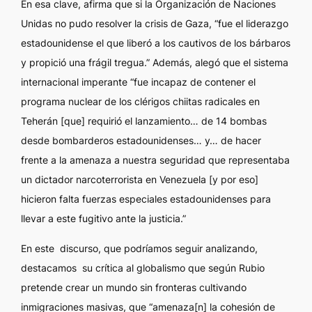
En esa clave, afirma que si la Organización de Naciones
Unidas no pudo resolver la crisis de Gaza, “fue el liderazgo
estadounidense el que liberó a los cautivos de los bárbaros
y propició una frágil tregua.” Además, alegó que el sistema
internacional imperante “fue incapaz de contener el
programa nuclear de los clérigos chiitas radicales en
Teherán [que] requirió el lanzamiento… de 14 bombas
desde bombarderos estadounidenses… y… de hacer
frente a la amenaza a nuestra seguridad que representaba
un dictador narcoterrorista en Venezuela [y por eso]
hicieron falta fuerzas especiales estadounidenses para
llevar a este fugitivo ante la justicia.”
En este discurso, que podríamos seguir analizando,
destacamos su crítica al globalismo que según Rubio
pretende crear un mundo sin fronteras cultivando
inmigraciones masivas, que “amenaza[n] la cohesión de