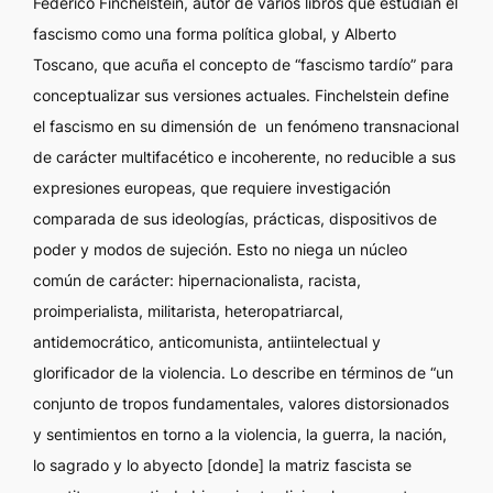
Federico Finchelstein, autor de varios libros que estudian el
fascismo como una forma política global, y Alberto
Toscano, que acuña el concepto de “fascismo tardío” para
conceptualizar sus versiones actuales. Finchelstein define
el fascismo en su dimensión de un fenómeno transnacional
de carácter multifacético e incoherente, no reducible a sus
expresiones europeas, que requiere investigación
comparada de sus ideologías, prácticas, dispositivos de
poder y modos de sujeción. Esto no niega un núcleo
común de carácter: hipernacionalista, racista,
proimperialista, militarista, heteropatriarcal,
antidemocrático, anticomunista, antiintelectual y
glorificador de la violencia. Lo describe en términos de “un
conjunto de tropos fundamentales, valores distorsionados
y sentimientos en torno a la violencia, la guerra, la nación,
lo sagrado y lo abyecto [donde] la matriz fascista se