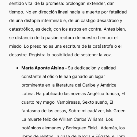
sentido vital de la promesa: prolongar, extender, dar
tiempo. No en dirección lineal hacia la muerte por fatalidad
de una distopía interminable, de un castigo desastroso y
catastrófico, es decir, con los astros en contra. Antes bien,
se distancia de la pasión rectora de nuestro tiempo: el
miedo. Lo preso no es una escritura de la catástrofe o el
desastre. Registra la posibilidad de sostener la voz.
Marta Aponte Alsina –
Su dedicación y calidad
constante al oficio le han ganado un lugar
prominente en la literatura del Caribe y América
Latina. Ha publicado las novelas
Angélica furiosa, El
cuarto rey mago, Vampiresas, Sexto sueño, El
fantasma de las cosas, Sobre mi cadáver, Mr. Green,
La muerte feliz de William Carlos Williams, Los
botánicos alemanes
y
Borinquen Field.
Además, los
libros de relatos
La casa de la loca y Fúgate
, el libro