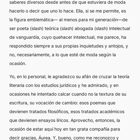
saberes diversos desde antes de que estuviera de moda
hacerlo o decir que uno lo hace. Ella, si se me permite, es
la figura emblemática— al menos para mi generación—de
ser poeta (slash) teórica (slash) abogada (slash) intelectual
de vanguardia, cuyo quehacer intelectual, me parece, ha
respondido siempre a sus propias inquietudes y antojos, y
no, necesariamente, a lo que esté de moda según la
ocasión.
Yo, en lo personal, le agradezco su afán de cruzar la teoría
literaria con los estudios jurídicos y he admirado, y en
ocasiones he intentado calcar cuando no la textura de su
escritura, su vocación de cambio: esos poemas que
devienen tratados filosóficos, esos tratados académicos
que devienen ensayos líricos. Aprovecho, entonces, la
ocasión de estar aquí hoy en tan grata compañía para
decir gracias, Áurea. Y, bueno, como me reconozco y