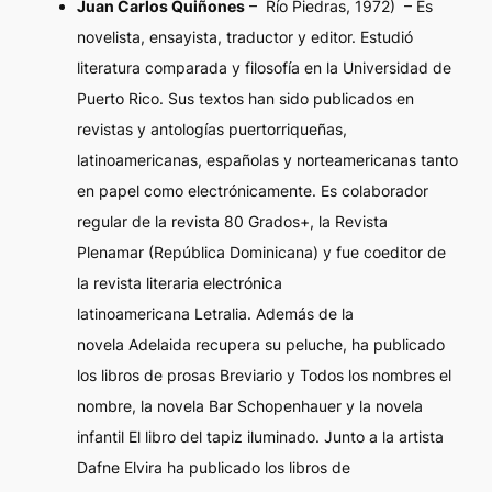
Juan Carlos Quiñones
– Río Piedras, 1972) – Es
novelista, ensayista, traductor y editor. Estudió
literatura comparada y filosofía en la Universidad de
Puerto Rico. Sus textos han sido publicados en
revistas y antologías puertorriqueñas,
latinoamericanas, españolas y norteamericanas tanto
en papel como electrónicamente. Es colaborador
regular de la revista
80 Grados+,
la
Revista
Plenamar
(República Dominicana) y fue coeditor de
la revista literaria electrónica
latinoamericana
Letralia
. Además de la
novela
Adelaida recupera su peluche
, ha publicado
los libros de prosas
Breviario
y
Todos los nombres el
nombre,
la novela
Bar Schopenhauer y
la novela
infantil
El libro del tapiz iluminado
. Junto a la artista
Dafne Elvira ha publicado los libros de