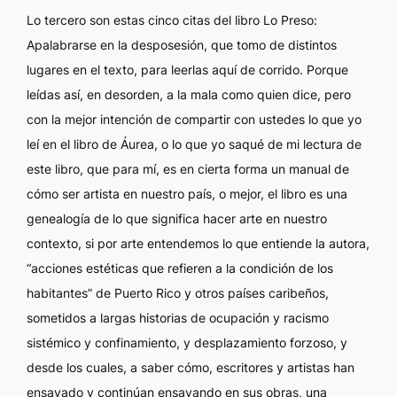
Lo tercero son estas cinco citas del libro
Lo Preso:
Apalabrarse en la desposesión
, que tomo de distintos
lugares en el texto, para leerlas aquí de corrido. Porque
leídas así, en desorden, a la mala como quien dice, pero
con la mejor intención de compartir con ustedes lo que yo
leí en el libro de Áurea, o lo que yo saqué de mi lectura de
este libro, que para mí, es en cierta forma un manual de
cómo ser artista en nuestro país, o mejor, el libro es una
genealogía de lo que significa hacer arte en nuestro
contexto, si por arte entendemos lo que entiende la autora,
“acciones estéticas que refieren a la condición de los
habitantes” de Puerto Rico y otros países caribeños,
sometidos a largas historias de ocupación y racismo
sistémico y confinamiento, y desplazamiento forzoso, y
desde los cuales, a saber cómo, escritores y artistas han
ensayado y continúan ensayando en sus obras, una