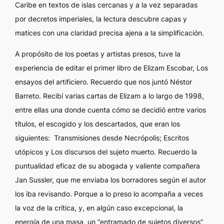
Caribe en textos de islas cercanas y a la vez separadas
por decretos imperiales, la lectura descubre capas y
matices con una claridad precisa ajena a la simplificación.
A propósito de los poetas y artistas presos, tuve la
experiencia de editar el primer libro de Elizam Escobar,
Los
ensayos del artificiero
. Recuerdo que nos juntó Néstor
Barreto. Recibí varias cartas de Elizam a lo largo de 1998,
entre ellas una donde cuenta cómo se decidió entre varios
títulos, el escogido y los descartados, que eran los
siguientes:
Transmisiones desde Necrópolis
;
Escritos
utópicos
y
Los discursos del sujeto muerto
. Recuerdo la
puntualidad eficaz de su abogada y valiente compañera
Jan Sussler, que me enviaba los borradores según el autor
los iba revisando. Porque a lo preso lo acompaña a veces
la voz de la crítica, y, en algún caso excepcional, la
energía de una masa, un “entramado de sujetos diversos”