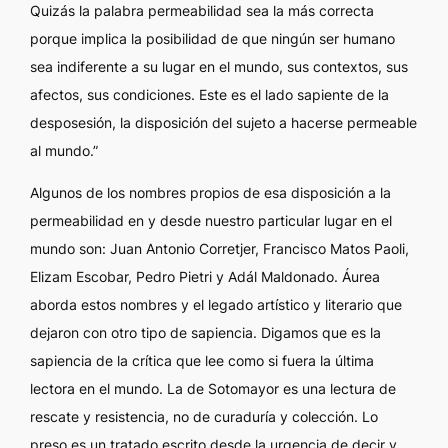
Quizás la palabra permeabilidad sea la más correcta
porque implica la posibilidad de que ningún ser humano
sea indiferente a su lugar en el mundo, sus contextos, sus
afectos, sus condiciones. Este es el lado sapiente de la
desposesión, la disposición del sujeto a hacerse permeable
al mundo.”
Algunos de los nombres propios de esa disposición a la
permeabilidad en y desde nuestro particular lugar en el
mundo son: Juan Antonio Corretjer, Francisco Matos Paoli,
Elizam Escobar, Pedro Pietri y Adál Maldonado. Áurea
aborda estos nombres y el legado artístico y literario que
dejaron con otro tipo de sapiencia. Digamos que es la
sapiencia de la crítica que lee como si fuera la última
lectora en el mundo. La de Sotomayor es una lectura de
rescate y resistencia, no de curaduría y colección.
Lo
preso
es un tratado escrito desde la urgencia de decir y