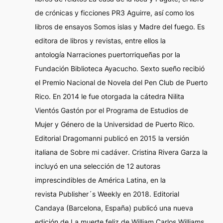
de crónicas y ficciones
PR3 Aguirre
, así como los
libros de ensayos
Somos islas y Madre del fuego
. Es
editora de libros y revistas, entre ellos la
antología
Narraciones puertorriqueñas
por la
Fundación Biblioteca Ayacucho.
Sexto sueño
recibió
el Premio Nacional de Novela del Pen Club de Puerto
Rico. En 2014 le fue otorgada la cátedra Nilita
Vientós Gastón por el Programa de Estudios de
Mujer y Género de la Universidad de Puerto Rico.
Editorial Dragomanni publicó en 2015 la versión
italiana de
Sobre mi cadáver
. Cristina Rivera Garza la
incluyó en una selección de 12 autoras
imprescindibles de América Latina, en la
revista
Publisher´s Weekly
en 2018. Editorial
Candaya (Barcelona, España) publicó una nueva
edición de
La muerte feliz de William Carlos Williams
.