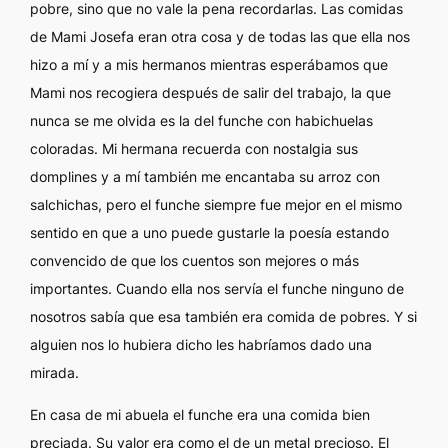
pobre, sino que no vale la pena recordarlas. Las comidas
de Mami Josefa eran otra cosa y de todas las que ella nos
hizo a mí y a mis hermanos mientras esperábamos que
Mami nos recogiera después de salir del trabajo, la que
nunca se me olvida es la del funche con habichuelas
coloradas. Mi hermana recuerda con nostalgia sus
domplines y a mí también me encantaba su arroz con
salchichas, pero el funche siempre fue mejor en el mismo
sentido en que a uno puede gustarle la poesía estando
convencido de que los cuentos son mejores o más
importantes. Cuando ella nos servía el funche ninguno de
nosotros sabía que esa también era comida de pobres. Y si
alguien nos lo hubiera dicho les habríamos dado una
mirada.
En casa de mi abuela el funche era una comida bien
preciada. Su valor era como el de un metal precioso. El