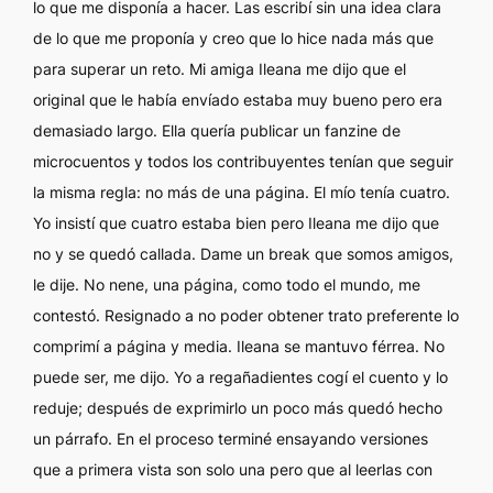
lo que me disponía a hacer. Las escribí sin una idea clara
de lo que me proponía y creo que lo hice nada más que
para superar un reto. Mi amiga Ileana me dijo que el
original que le había envíado estaba muy bueno pero era
demasiado largo. Ella quería publicar un
fanzine
de
microcuentos y todos los contribuyentes tenían que seguir
la misma regla: no más de una página. El mío tenía cuatro.
Yo insistí que cuatro estaba bien pero Ileana me dijo que
no y se quedó callada. Dame un break que somos amigos,
le dije. No nene, una página, como todo el mundo, me
contestó. Resignado a no poder obtener trato preferente lo
comprimí a página y media. Ileana se mantuvo férrea. No
puede ser, me dijo. Yo a regañadientes cogí el cuento y lo
reduje; después de exprimirlo un poco más quedó hecho
un párrafo. En el proceso terminé ensayando versiones
que a primera vista son solo una pero que al leerlas con