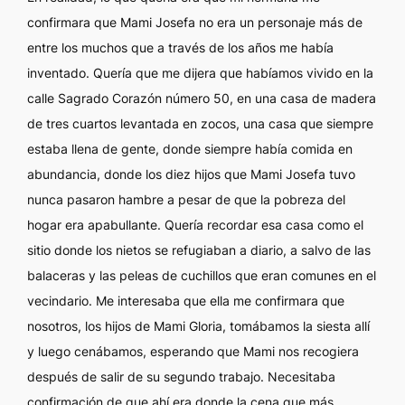
confirmara que Mami Josefa no era un personaje más de
entre los muchos que a través de los años me había
inventado. Quería que me dijera que habíamos vivido en la
calle Sagrado Corazón número 50, en una casa de madera
de tres cuartos levantada en zocos, una casa que siempre
estaba llena de gente, donde siempre había comida en
abundancia, donde los diez hijos que Mami Josefa tuvo
nunca pasaron hambre a pesar de que la pobreza del
hogar era apabullante. Quería recordar esa casa como el
sitio donde los nietos se refugiaban a diario, a salvo de las
balaceras y las peleas de cuchillos que eran comunes en el
vecindario. Me interesaba que ella me confirmara que
nosotros, los hijos de Mami Gloria, tomábamos la siesta allí
y luego cenábamos, esperando que Mami nos recogiera
después de salir de su segundo trabajo. Necesitaba
confirmación de que ahí era donde la cena que más