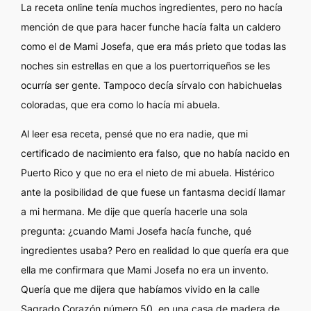
La receta
online
tenía muchos ingredientes, pero no hacía
mención de que para hacer funche hacía falta un caldero
como el de Mami Josefa, que era más prieto que todas las
noches sin estrellas en que a los puertorriqueños se les
ocurría ser gente. Tampoco decía
sírvalo con habichuelas
coloradas
, que era como lo hacía mi abuela.
Al leer esa receta, pensé que no era nadie, que mi
certificado de nacimiento era falso, que no había nacido en
Puerto Rico y que no era el nieto de mi abuela. Histérico
ante la posibilidad de que fuese un fantasma decidí llamar
a mi hermana. Me dije que quería hacerle una sola
pregunta: ¿cuando Mami Josefa hacía funche, qué
ingredientes usaba? Pero en realidad lo que quería era que
ella me confirmara que Mami Josefa no era un invento.
Quería que me dijera que habíamos vivido en la calle
Sagrado Corazón número 50, en una casa de madera de