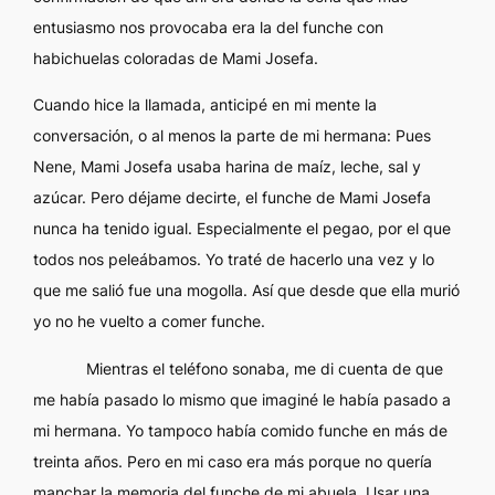
entusiasmo nos provocaba era la del funche con
habichuelas coloradas de Mami Josefa.
Cuando hice la llamada, anticipé en mi mente la
conversación, o al menos la parte de mi hermana:
Pues
Nene, Mami Josefa usaba harina de maíz, leche, sal y
azúcar. Pero déjame decirte, el funche de Mami Josefa
nunca ha tenido igual. Especialmente el pegao, por el que
todos nos peleábamos. Yo traté de hacerlo una vez y lo
que me salió fue una mogolla. Así que desde que ella murió
yo no he vuelto a comer funche.
Mientras el teléfono sonaba, me di cuenta de que
me había pasado lo mismo que imaginé le había pasado a
mi hermana. Yo tampoco había comido funche en más de
treinta años. Pero en mi caso era más porque no quería
manchar la memoria del funche de mi abuela. Usar una