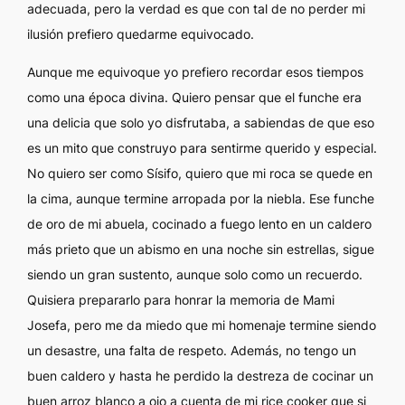
adecuada, pero la verdad es que con tal de no perder mi
ilusión prefiero quedarme equivocado.
Aunque me equivoque yo prefiero recordar esos tiempos
como una época divina. Quiero pensar que el funche era
una delicia que solo yo disfrutaba, a sabiendas de que eso
es un mito que construyo para sentirme querido y especial.
No quiero ser como Sísifo, quiero que mi roca se quede en
la cima, aunque termine arropada por la niebla. Ese funche
de oro de mi abuela, cocinado a fuego lento en un caldero
más prieto que un abismo en una noche sin estrellas, sigue
siendo un gran sustento, aunque solo como un recuerdo.
Quisiera prepararlo para honrar la memoria de Mami
Josefa, pero me da miedo que mi homenaje termine siendo
un desastre, una falta de respeto. Además, no tengo un
buen caldero y hasta he perdido la destreza de cocinar un
buen arroz blanco a ojo a cuenta de mi
rice cooker
que si