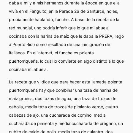
daba a mí y a mis hermanos durante la época en que ella
vivía en el Fanguito, en la Parada 26 de Santurce, no es,
propiamente hablando, funche. A base de la receta de la
red mundial, uno podría inferir que lo que mi abuela
cocinaba con la harina de maíz que le daba la PRERA, llegó
a Puerto Rico como resultado de una inmigración de
italianos. En el internet, el funche es polenta
puertorriqueña, lo cual lo convierte en algo distinto a lo que
cocinaba mi abuela.
La receta que vi dice que para hacer esta llamada polenta
puertorriqueña hay que combinar una taza de harina de
maíz gruesa, dos tazas de agua, una taza de trozos de
cebolla, media taza de trozos de pimiento verde, cuatro
cabezas de ajo, una cucharada de comino, media
cucharada de pimienta y media cucharada de orégano, un
cubito de caldo de pollo, media taza de culantro, dos