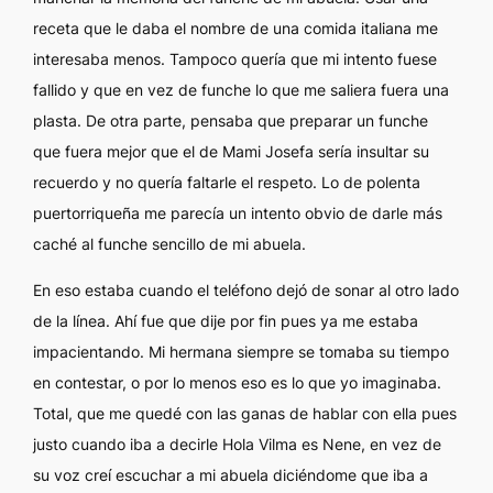
receta que le daba el nombre de una comida italiana me
interesaba menos. Tampoco quería que mi intento fuese
fallido y que en vez de funche lo que me saliera fuera una
plasta. De otra parte, pensaba que preparar un funche
que fuera mejor que el de Mami Josefa sería insultar su
recuerdo y no quería faltarle el respeto. Lo de polenta
puertorriqueña me parecía un intento obvio de darle más
caché al funche sencillo de mi abuela.
En eso estaba cuando el teléfono dejó de sonar al otro lado
de la línea. Ahí fue que dije
por fin
pues ya me estaba
impacientando. Mi hermana siempre se tomaba su tiempo
en contestar, o por lo menos eso es lo que yo imaginaba.
Total, que me quedé con las ganas de hablar con ella pues
justo cuando iba a decirle
Hola Vilma es Nene
, en vez de
su voz creí escuchar a mi abuela diciéndome que iba a