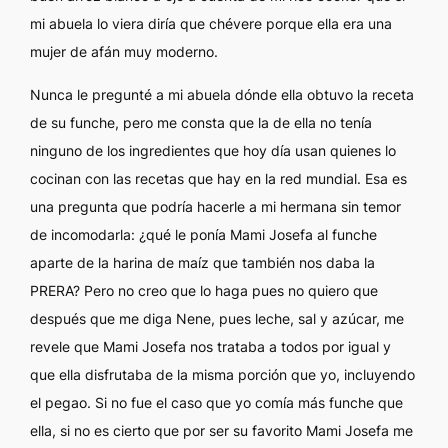
mi abuela lo viera diría
que chévere
porque ella era una
mujer de afán muy moderno.
Nunca le pregunté a mi abuela dónde ella obtuvo la receta
de su funche, pero me consta que la de ella no tenía
ninguno de los ingredientes que hoy día usan quienes lo
cocinan con las recetas que hay en la red mundial. Esa es
una pregunta que podría hacerle a mi hermana sin temor
de incomodarla: ¿qué le ponía Mami Josefa al funche
aparte de la harina de maíz que también nos daba la
PRERA? Pero no creo que lo haga pues no quiero que
después que me diga
Nene, pues leche, sal y azúcar,
me
revele que Mami Josefa nos trataba a todos por igual y
que ella disfrutaba de la misma porción que yo, incluyendo
el pegao. Si no fue el caso que yo comía más funche que
ella, si no es cierto que por ser su favorito Mami Josefa me