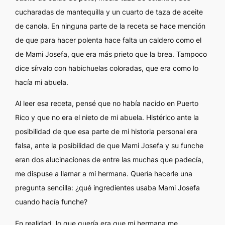
cucharadas de mantequilla y un cuarto de taza de aceite
de canola. En ninguna parte de la receta se hace mención
de que para hacer polenta hace falta un caldero como el
de Mami Josefa, que era más prieto que la brea. Tampoco
dice
sírvalo con habichuelas coloradas
, que era como lo
hacía mi abuela.
Al leer esa receta, pensé que no había nacido en Puerto
Rico y que no era el nieto de mi abuela. Histérico ante la
posibilidad de que esa parte de mi historia personal era
falsa, ante la posibilidad de que Mami Josefa y su funche
eran dos alucinaciones de entre las muchas que padecía,
me dispuse a llamar a mi hermana. Quería hacerle una
pregunta sencilla: ¿qué ingredientes usaba Mami Josefa
cuando hacía funche?
En realidad, lo que quería era que mi hermana me