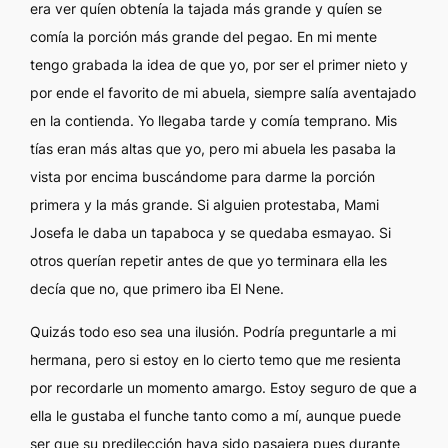
era ver quíen obtenía la tajada más grande y quíen se
comía la porción más grande del pegao. En mi mente
tengo grabada la idea de que yo, por ser el primer nieto y
por ende el favorito de mi abuela, siempre salía aventajado
en la contienda. Yo llegaba tarde y comía temprano. Mis
tías eran más altas que yo, pero mi abuela les pasaba la
vista por encima buscándome para darme la porción
primera y la más grande. Si alguien protestaba, Mami
Josefa le daba un tapaboca y se quedaba esmayao. Si
otros querían repetir antes de que yo terminara ella les
decía que no, que primero iba El Nene.
Quizás todo eso sea una ilusión. Podría preguntarle a mi
hermana, pero si estoy en lo cierto temo que me resienta
por recordarle un momento amargo. Estoy seguro de que a
ella le gustaba el funche tanto como a mí, aunque puede
ser que su predilección haya sido pasajera pues durante