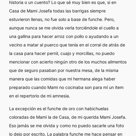
historia o un cuento? Lo que sé muy bien es que, si en
Casa de Mami Josefa todas las barrigas siempre
estuvieron llenas, no fue solo a base de funche. Pero,
aunque nunca se me olvida verla torciéndole el cuello a
una gallina para hacer arroz con pollo o ayudando a un
vecino a matar al puerco que tenía en el corral de atrás de
la casa para hacer pernil, cuajo y morcillas, no puedo
mencionar con acierto ningún otro de los muchos alimentos
que de seguro pasaban por nuestra mesa, de la misma
manera que las comidas que mi hermana alega haber
preparado cuando Mami no cocinaba son para mí un
item
en el repertorio de mi amnesia.
La excepción es el funche de oro con habichuelas
coloradas de Mami la de Casa, de mi querida Mami Josefa.
Eso jamás se me olvida y como no puedo sacarle una foto
lo dejo por escrito. La palabra funche me hace pensar en