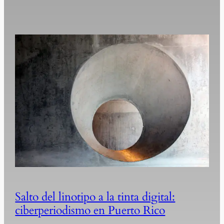
Salto del linotipo a la tinta digital:
ciberperiodismo en Puerto Rico